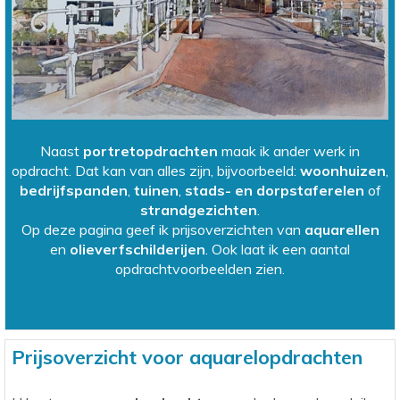
Naast
portretopdrachten
maak ik ander werk in
opdracht. Dat kan van alles zijn, bijvoorbeeld:
woonhuizen
,
bedrijfspanden
,
tuinen
,
stads- en dorpstaferelen
of
strandgezichten
.
Op deze pagina geef ik prijsoverzichten van
aquarellen
en
olieverfschilderijen
. Ook laat ik een aantal
opdrachtvoorbeelden zien.
Prijsoverzicht voor aquarelopdrachten